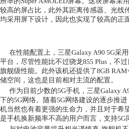
辨率的Super AMOLED屏幕。这块屏幕
较高的屏占比，此外其距离传感器、光线
均采用屏下设计，因此也实现了较高的正
在性能配置上，三星Galaxy A90 5G采
平台，尽管性能比不过骁龙855 Plus
，不过
旗舰级性能。此外该机还提供了8GB RAM+1
储空间，这也是目前相对主流的配置。
作为目前少数的5G
手机，三星Galaxy A
下的5G
网络。随着5G
网络建设的逐步推进
机当然也有着更强的生命力，并且对于希望
是手机换新频率不高的用户而言，支持5G