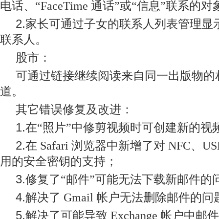
电话、“FaceTime
通话”
或“
信息”
联系的对
2.
家长可通过子女的联系人列表管理显
联系人。
股市：
可通过链接继续阅读来自同一出版物的
道。
其它错误修复及改进：
1.
在“
照片”
中修剪视频时可创建新的视
2.
在 Safari
浏览器中新增了对 NFC
、US
用的安全密钥的支持；
3.
修复了“
邮件”
可能无法下载新邮件的
4.
解决了 Gmail
帐户无法删除邮件的问
5.
解决了可能导致 Exchange
帐户中邮件