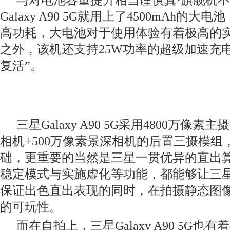
与对电池容量提升相当谨慎真·
旗舰机不
Galaxy A90 5G就用上了4500mAh
的大电池
高功耗，大电池对于使用体验有着极高的
之外，该机还支持25W
功率的超级加速充电
复活”
。
三星Galaxy A90 5G采用4800
万像素主摄+
相机+500
万像素景深相机的后置三摄模组
础，更重要的当然是三星一贯优异的直出
稳定模式与实施虚化等功能，都能够让三星Gala
保证出色直出表现的同时，在拍摄静态图
的可玩性。
而在自拍上，三星Galaxy A90 5G