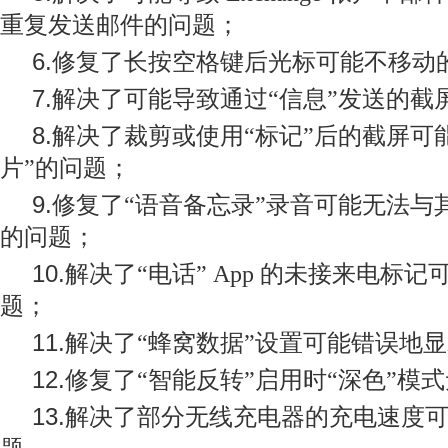
重复发送邮件的问题；
6.
修复了长按空格键后光标可能不移动
7.
解决了可能导致通过“
信息”
发送的截
8.
解决了裁剪或使用“
标记”
后的截屏可
片”
的问题；
9.
修复了“
语音备忘录”
录音可能无法与其
的问题；
10.
解决了“
电话” App
的未接来电标记
题；
11.
解决了“
蜂窝数据”
设置可能错误地显
12.
修复了“
智能反转”
启用时“
深色”
模式
13.
解决了部分无线充电器的充电速度