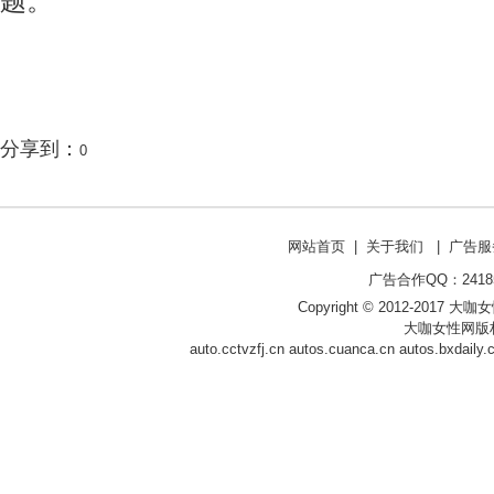
题。
分享到：
0
网站首页
|
关于我们
|
广告服
广告合作QQ：241853
Copyright © 2012-2017 大咖女性
大咖女性网版
auto.cctvzfj.cn
autos.cuanca.cn
autos.bxdaily.