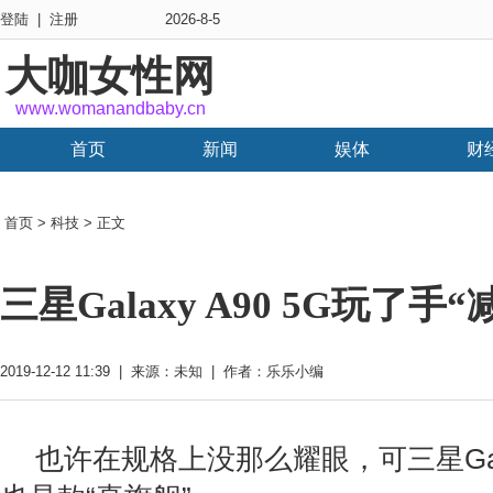
登陆
|
注册
2026-8-5
大咖女性网
www.womanandbaby.cn
首页
新闻
娱体
财
首页
>
科技
> 正文
三星Galaxy A90 5G玩
2019-12-12 11:39 | 来源：未知 | 作者：乐乐小编
也许在规格上没那么耀眼，可三星Galax