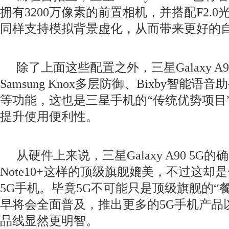
拥有3200
万像素的前置相机，并搭配F2.0
同样支持模拟背景虚化，从而带来更好的
除了上面这些配置之外，三星Galaxy A9
Samsung Knox多层防御、Bixby
智能语音助手与
等功能，这也是三星手机的“
传统优势项目
提升使用便利性。
从硬件上来说，三星Galaxy A90 5G的确
Note10+这样的顶级旗舰媲美，不过这却
5G
手机。毕竟5G
不可能只是顶级旗舰的“
早将会全面普及，推出更多的5G
手机产品
品线显然更明智。